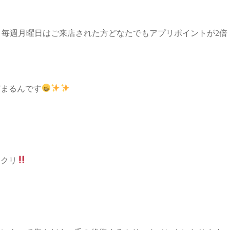
毎週月曜日はご来店された方どなたでもアプリポイントが2倍
貯まるんです
ックリ