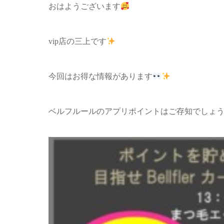
おはようございます
vip店の三上です
今回はお得な情報があります
ベルフルールのアプリポイントはご存知でしょ