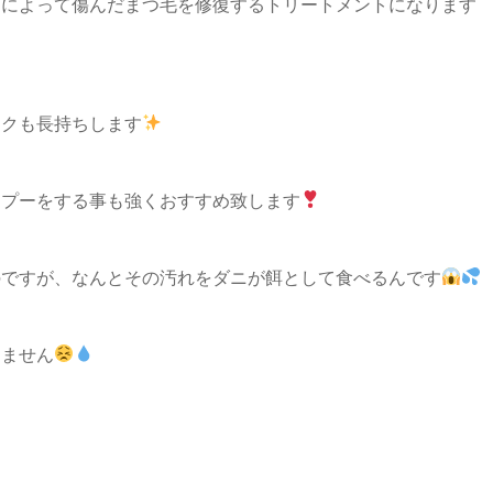
テによって傷んだまつ毛を修復するトリートメントになります
エクも長持ちします
ンプーをする事も強くおすすめ致します
のですが、なんとその汚れをダニが餌として食べるんです
しません