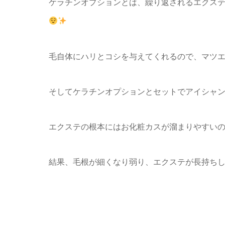
ケラチンオプションとは、繰り返されるエクス
毛自体にハリとコシを与えてくれるので、マツ
そしてケラチンオプションとセットでアイシャ
エクステの根本にはお化粧カスが溜まりやすい
結果、毛根が細くなり弱り、エクステが長持ち