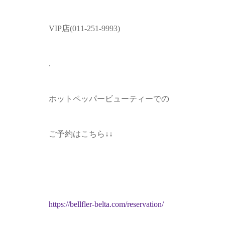
VIP
店
(011-251-9993)
.
ホットペッパービューティーでの
ご予約はこちら
↓↓
https://bellfler-belta.com/reservation/