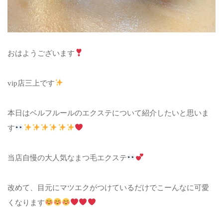
おはようございます
vip店三上です
本日はベルフルールのエクステについて紹介したいと思いま
す
当店自慢の大人気なまつ毛エクステ
改めて、目元にマツエクがつけているだけでこーんなに可愛
くなります