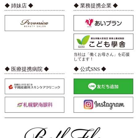
◆ 姉妹店 ◆
◆ 業務提携企業 ◆
当社は「働くお母さん」を応援
してます！
◆ 医療提携病院 ◆
◆ 公式SNS ◆