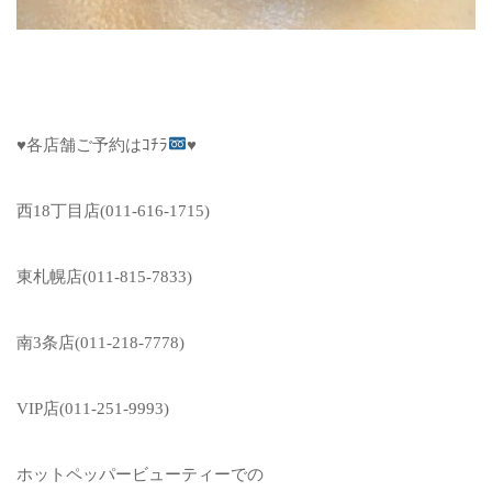
♥
各店舗ご予約はｺﾁﾗ
♥
西
18
丁目店
(011-616-1715)
東札幌店
(011-815-7833)
南
3
条店
(011-218-7778)
VIP
店
(011-251-9993)
ホットペッパービューティーでの