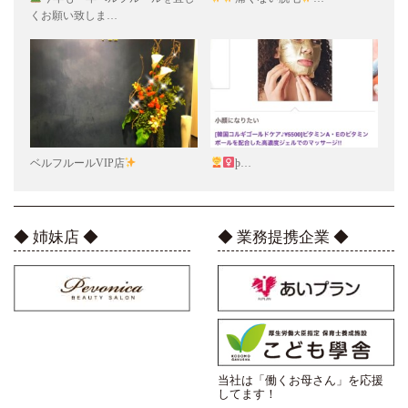
くお願い致しま…
ベルフルールVIP店
þ…
◆ 姉妹店 ◆
◆ 業務提携企業 ◆
当社は「働くお母さん」を応援
してます！