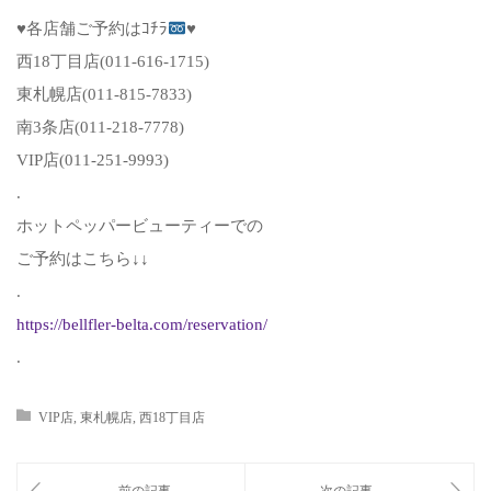
♥
各店舗ご予約はｺﾁﾗ
♥
西18丁目店(011-616-1715)
東札幌店(011-815-7833)
南3条店(011-218-7778)
VIP店(011-251-9993)
.
ホットペッパービューティーでの
ご予約はこちら↓↓
.
https://bellfler-belta.com/reservation/
.
VIP店
,
東札幌店
,
西18丁目店