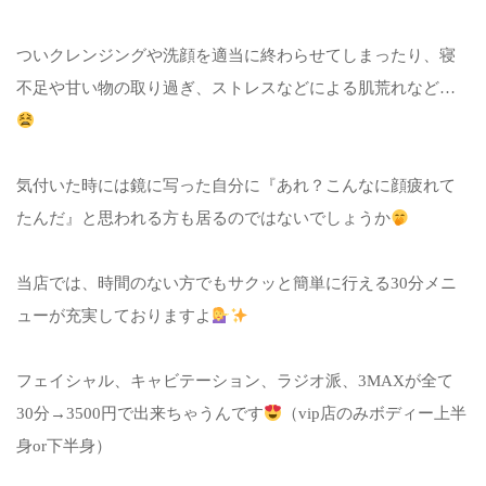
ついクレンジングや洗顔を適当に終わらせてしまったり、寝
不足や甘い物の取り過ぎ、ストレスなどによる肌荒れなど…
気付いた時には鏡に写った自分に『あれ？こんなに顔疲れて
たんだ』と思われる方も居るのではないでしょうか
当店では、時間のない方でもサクッと簡単に行える30分メニ
ューが充実しておりますよ
フェイシャル、キャビテーション、ラジオ派、3MAXが全て
30分→3500円で出来ちゃうんです
（vip店のみボディー上半
身or下半身）