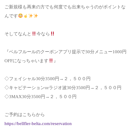
ご新規様も再来の方でも何度でも出来ちゃうのがポイントな
んです
そしてなんと
今なら
『ベルフルールのクーポンアプリ提示で30分メニュー1000円
OFFになっちゃいます
』
◇フェイシャル30分3500円→２，５００円
◇キャビテーションorラジオ波30分3500円→２，５００円
◇3MAX30分3500円→２，５００円
ご予約はこちらから
https://bellfler-belta.com/reservation